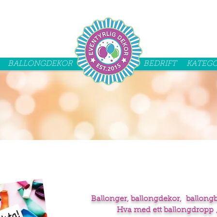
BALLONGDEKOR
..........................
BEDRIFT
KATEGO
Ballonger, ballongdekor, ballongbu
Hva med ett ballongdropp ,