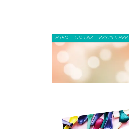
HJEM
OM OSS
BESTILL HER