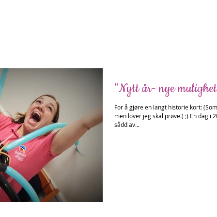
"Nytt år- nye mulighet
For å gjøre en langt historie kort: (So
men lover jeg skal prøve.) ;) En dag i 2
sådd av...