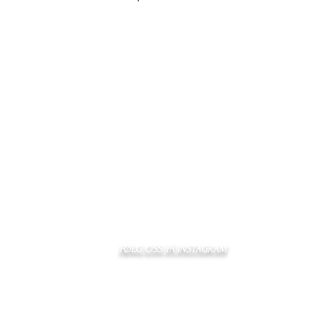
FØLG OSS PÅ INSTAGRAM